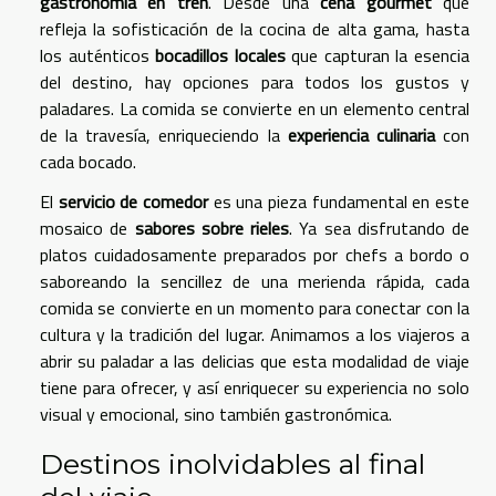
gastronomía en tren
. Desde una
cena gourmet
que
refleja la sofisticación de la cocina de alta gama, hasta
los auténticos
bocadillos locales
que capturan la esencia
del destino, hay opciones para todos los gustos y
paladares. La comida se convierte en un elemento central
de la travesía, enriqueciendo la
experiencia culinaria
con
cada bocado.
El
servicio de comedor
es una pieza fundamental en este
mosaico de
sabores sobre rieles
. Ya sea disfrutando de
platos cuidadosamente preparados por chefs a bordo o
saboreando la sencillez de una merienda rápida, cada
comida se convierte en un momento para conectar con la
cultura y la tradición del lugar. Animamos a los viajeros a
abrir su paladar a las delicias que esta modalidad de viaje
tiene para ofrecer, y así enriquecer su experiencia no solo
visual y emocional, sino también gastronómica.
Destinos inolvidables al final