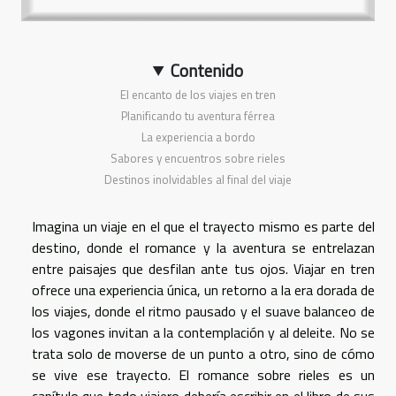
Contenido
El encanto de los viajes en tren
Planificando tu aventura férrea
La experiencia a bordo
Sabores y encuentros sobre rieles
Destinos inolvidables al final del viaje
Imagina un viaje en el que el trayecto mismo es parte del
destino, donde el romance y la aventura se entrelazan
entre paisajes que desfilan ante tus ojos. Viajar en tren
ofrece una experiencia única, un retorno a la era dorada de
los viajes, donde el ritmo pausado y el suave balanceo de
los vagones invitan a la contemplación y al deleite. No se
trata solo de moverse de un punto a otro, sino de cómo
se vive ese trayecto. El romance sobre rieles es un
capítulo que todo viajero debería escribir en el libro de sus