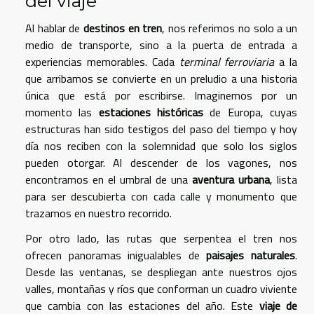
del viaje
Al hablar de
destinos en tren
, nos referimos no solo a un
medio de transporte, sino a la puerta de entrada a
experiencias memorables. Cada
terminal ferroviaria
a la
que arribamos se convierte en un preludio a una historia
única que está por escribirse. Imaginemos por un
momento las
estaciones históricas
de Europa, cuyas
estructuras han sido testigos del paso del tiempo y hoy
día nos reciben con la solemnidad que solo los siglos
pueden otorgar. Al descender de los vagones, nos
encontramos en el umbral de una
aventura urbana
, lista
para ser descubierta con cada calle y monumento que
trazamos en nuestro recorrido.
Por otro lado, las rutas que serpentea el tren nos
ofrecen panoramas inigualables de
paisajes naturales
.
Desde las ventanas, se despliegan ante nuestros ojos
valles, montañas y ríos que conforman un cuadro viviente
que cambia con las estaciones del año. Este
viaje de